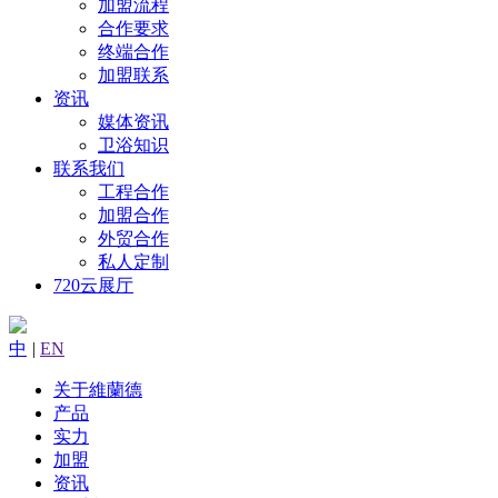
加盟流程
合作要求
终端合作
加盟联系
资讯
媒体资讯
卫浴知识
联系我们
工程合作
加盟合作
外贸合作
私人定制
720云展厅
中
|
EN
关于維蘭德
产品
实力
加盟
资讯