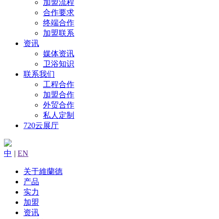
加盟流程
合作要求
终端合作
加盟联系
资讯
媒体资讯
卫浴知识
联系我们
工程合作
加盟合作
外贸合作
私人定制
720云展厅
中
|
EN
关于維蘭德
产品
实力
加盟
资讯