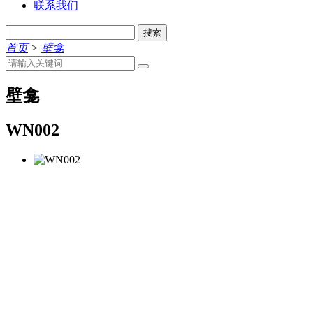
联系我们
搜索
首页
>
壁龛
壁龛
WN002