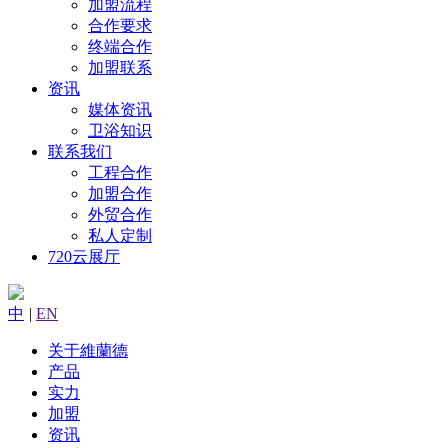
加盟流程
合作要求
终端合作
加盟联系
资讯
媒体资讯
卫浴知识
联系我们
工程合作
加盟合作
外贸合作
私人定制
720云展厅
中
|
EN
关于維蘭德
产品
实力
加盟
资讯