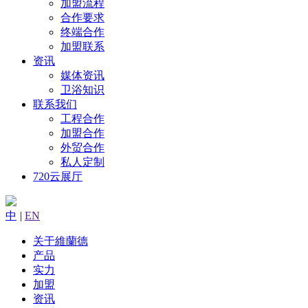
加盟流程
合作要求
终端合作
加盟联系
资讯
媒体资讯
卫浴知识
联系我们
工程合作
加盟合作
外贸合作
私人定制
720云展厅
中
|
EN
关于維蘭德
产品
实力
加盟
资讯