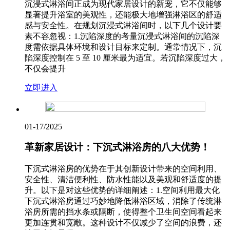
沉浸式淋浴间正成为现代家居设计的新宠，它不仅能够
显著提升浴室的美观性，还能极大地增强淋浴区的舒适
感与安全性。在规划沉浸式淋浴间时，以下几个设计要
素不容忽视：1.沉陷深度的考量沉浸式淋浴间的沉陷深
度需依据具体环境和设计目标来定制。通常情况下，沉
陷深度控制在 5 至 10 厘米最为适宜。若沉陷深度过大，
不仅会提升
立即进入
01-17
/2025
革新家居设计：下沉式淋浴房的八大优势！
下沉式淋浴房的优势在于其创新设计带来的空间利用、
安全性、清洁便利性、防水性能以及美观和舒适度的提
升。以下是对这些优势的详细阐述：1.空间利用最大化
下沉式淋浴房通过巧妙地降低淋浴区域，消除了传统淋
浴房所需的挡水条或隔断，使得整个卫生间空间看起来
更加连贯和宽敞。这种设计不仅减少了空间的浪费，还