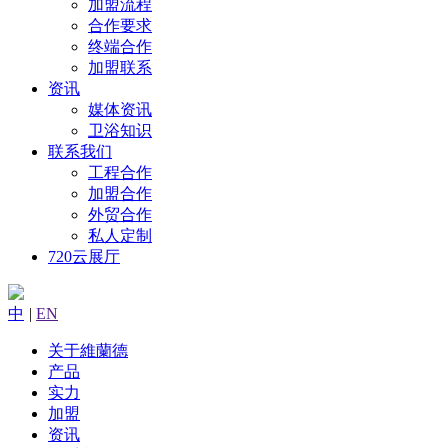
加盟流程
合作要求
终端合作
加盟联系
资讯
媒体资讯
卫浴知识
联系我们
工程合作
加盟合作
外贸合作
私人定制
720云展厅
中
|
EN
关于維蘭德
产品
实力
加盟
资讯