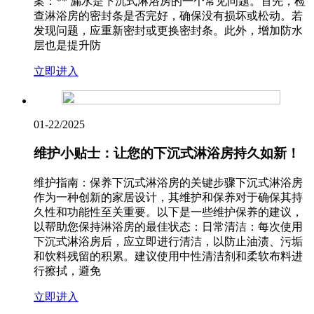
案：** 漏水是下沉式淋浴房的一个常见问题。首先，检
查淋浴房的密封条是否完好，确保没有损坏或松动。若
发现问题，应重新密封或更换密封条。此外，增加防水
层也是提升防
立即进入
01-22
/2025
维护小贴士：让您的下沉式淋浴房持久如新！
维护指南：保养下沉式淋浴房的关键步骤下沉式淋浴房
作为一种创新的家居设计，其维护和保养对于确保其持
久性和功能性至关重要。以下是一些维护保养的建议，
以帮助您保持淋浴房的最佳状态：日常清洁：每次使用
下沉式淋浴房后，应立即进行清洁，以防止油渍、污垢
和饮料残留的积累。建议使用中性清洁剂和柔软布料进
行擦拭，避免
立即进入