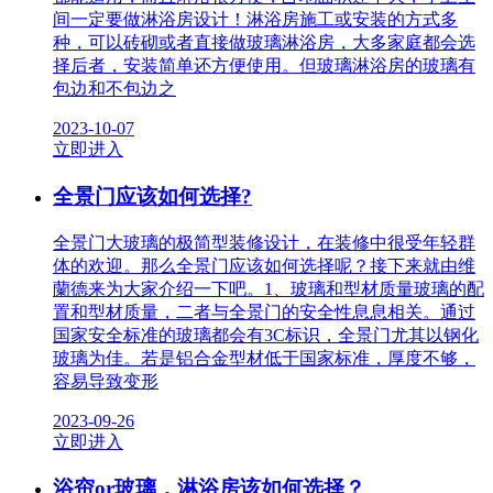
间一定要做淋浴房设计！淋浴房施工或安装的方式多
种，可以砖砌或者直接做玻璃淋浴房，大多家庭都会选
择后者，安装简单还方便使用。但玻璃淋浴房的玻璃有
包边和不包边之
2023-10-07
立即进入
全景门应该如何选择?
全景门大玻璃的极简型装修设计，在装修中很受年轻群
体的欢迎。那么全景门应该如何选择呢？接下来就由维
蘭德来为大家介绍一下吧。1、玻璃和型材质量玻璃的配
置和型材质量，二者与全景门的安全性息息相关。通过
国家安全标准的玻璃都会有3C标识，全景门尤其以钢化
玻璃为佳。若是铝合金型材低于国家标准，厚度不够，
容易导致变形
2023-09-26
立即进入
浴帘or玻璃，淋浴房该如何选择？