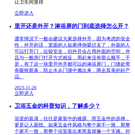
让卫生间显得
立即进入
里开还是外开？淋浴屏的门到底选择怎么开？
通常情况下一般会建议大家选择外开，因为考虑的安全
性，外开的话，里面的人如果摔倒晕过去了，外面的人
可以打开门，比较安全，但外开会占用外面的空间，并
且与一般房门打开方式相反，用起来没有那么顺手，于
是，有了这一块里开外开都可以的淋浴屏门，门缝处带
有吸铁胶条，防止水从门缝中溅出来，两全其美的好产
品。
2023-11-26
立即进入
卫浴五金的科普知识，了解多少？
浴室的装潢，往往是家装中的难题。而五金件的选择，
更是让人困扰。如果五金件风格与整个家不一致，那整
个家不一致，那整个浴室装出来简直就像一个灾难。对